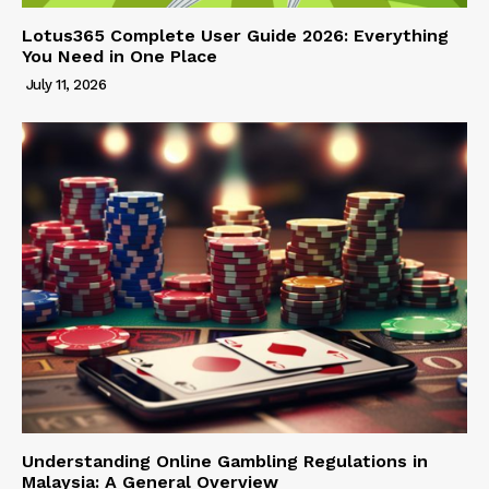
Lotus365 Complete User Guide 2026: Everything
You Need in One Place
July 11, 2026
Understanding Online Gambling Regulations in
Malaysia: A General Overview