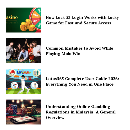
How Luck 33 Login Works with Lucky
Game for Fast and Secure Access
Common Mistakes to Avoid While
Playing Mulu Win
Lotus365 Complete User Guide 2026:
Everything You Need in One Place
Understanding Online Gambling
Regulations in Malaysia: A General
Overview