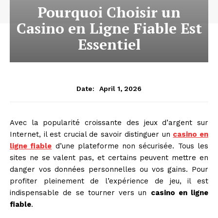
Pourquoi Choisir un
Casino en Ligne Fiable Est
Essentiel
April 1, 2026
Date:
Avec la popularité croissante des jeux d’argent sur
Internet, il est crucial de savoir distinguer un
casino en
ligne fiable
d’une plateforme non sécurisée. Tous les
sites ne se valent pas, et certains peuvent mettre en
danger vos données personnelles ou vos gains. Pour
profiter pleinement de l’expérience de jeu, il est
indispensable de se tourner vers un
casino en ligne
fiable
.